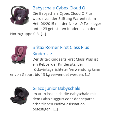
Babyschale Cybex Cloud Q
Die Babyschale Cybex Cloud Q Plus
wurde von der Stiftung Warentest im
Heft 06/2015 mit der Note 1,9 Testsieger
unter 23 getesteten Kindersitzen der
Normgruppe 0-3.
[…]
Britax Römer First Class Plus
Kindersitz
Der Britax Kindesitz First Class Plus ist
ein Reboarder Kindersitz. Bei
rückwärtsgerichteter Verwendung kann
er von Geburt bis 13 kg verwendet werden.
[…]
Graco Junior Babyschale
Im Auto lässt sich die Babyschale mit
dem Fahrzeuggurt oder der separat
erhältlichen Isofix-Basisstation
befestigen.
[…]