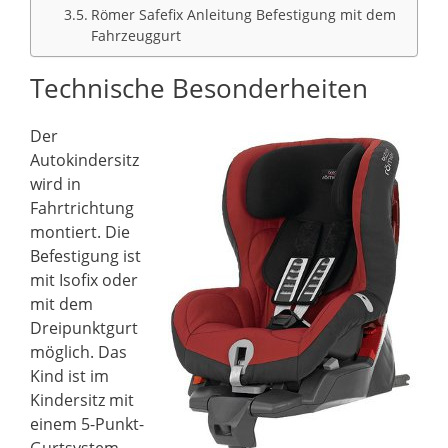
Römer Safefix Anleitung Befestigung mit dem
Fahrzeuggurt
Technische Besonderheiten
Der
Autokindersitz
wird in
Fahrtrichtung
montiert. Die
Befestigung ist
mit Isofix oder
mit dem
Dreipunktgurt
möglich. Das
Kind ist im
Kindersitz mit
einem 5-Punkt-
Gurtsystem