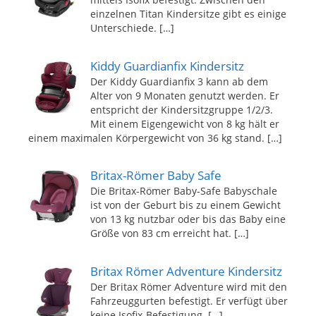
einzelnen Titan Kindersitze gibt es einige
Unterschiede.
[…]
Kiddy Guardianfix Kindersitz
Der Kiddy Guardianfix 3 kann ab dem
Alter von 9 Monaten genutzt werden. Er
entspricht der Kindersitzgruppe 1/2/3.
Mit einem Eigengewicht von 8 kg hält er
einem maximalen Körpergewicht von 36 kg stand.
[…]
Britax-Römer Baby Safe
Die Britax-Römer Baby-Safe Babyschale
ist von der Geburt bis zu einem Gewicht
von 13 kg nutzbar oder bis das Baby eine
Größe von 83 cm erreicht hat.
[…]
Britax Römer Adventure Kindersitz
Der Britax Römer Adventure wird mit den
Fahrzeuggurten befestigt. Er verfügt über
keine Isofix-Befestigung.
[…]