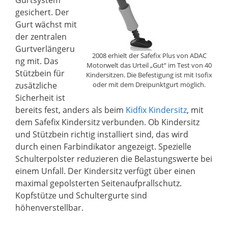
gesichert. Der
Gurt wächst mit
der zentralen
Gurtverlängeru
2008 erhielt der Safefix Plus von ADAC
ng mit. Das
Motorwelt das Urteil „Gut“ im Test von 40
Stützbein für
Kindersitzen. Die Befestigung ist mit Isofix
zusätzliche
oder mit dem Dreipunktgurt möglich.
Sicherheit ist
bereits fest, anders als beim
Kidfix Kindersitz
, mit
dem Safefix Kindersitz verbunden. Ob Kindersitz
und Stützbein richtig installiert sind, das wird
durch einen Farbindikator angezeigt. Spezielle
Schulterpolster reduzieren die Belastungswerte bei
einem Unfall. Der Kindersitz verfügt über einen
maximal gepolsterten Seitenaufprallschutz.
Kopfstütze und Schultergurte sind
höhenverstellbar.