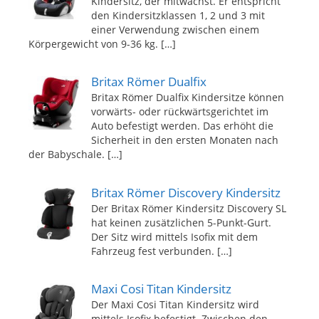
Kindersitz, der mitwächst. Er entspricht
den Kindersitzklassen 1, 2 und 3 mit
einer Verwendung zwischen einem
Körpergewicht von 9-36 kg.
[…]
Britax Römer Dualfix
Britax Römer Dualfix Kindersitze können
vorwärts- oder rückwärtsgerichtet im
Auto befestigt werden. Das erhöht die
Sicherheit in den ersten Monaten nach
der Babyschale.
[…]
Britax Römer Discovery Kindersitz
Der Britax Römer Kindersitz Discovery SL
hat keinen zusätzlichen 5-Punkt-Gurt.
Der Sitz wird mittels Isofix mit dem
Fahrzeug fest verbunden.
[…]
Maxi Cosi Titan Kindersitz
Der Maxi Cosi Titan Kindersitz wird
mittels Isofix befestigt. Zwischen den