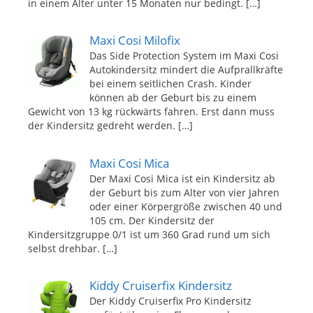
in einem Alter unter 15 Monaten nur bedingt.
[…]
Maxi Cosi Milofix
Das Side Protection System im Maxi Cosi
Autokindersitz mindert die Aufprallkräfte
bei einem seitlichen Crash. Kinder
können ab der Geburt bis zu einem
Gewicht von 13 kg rückwärts fahren. Erst dann muss
der Kindersitz gedreht werden.
[…]
Maxi Cosi Mica
Der Maxi Cosi Mica ist ein Kindersitz ab
der Geburt bis zum Alter von vier Jahren
oder einer Körpergröße zwischen 40 und
105 cm. Der Kindersitz der
Kindersitzgruppe 0/1 ist um 360 Grad rund um sich
selbst drehbar.
[…]
Kiddy Cruiserfix Kindersitz
Der Kiddy Cruiserfix Pro Kindersitz