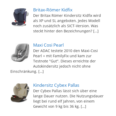
Britax-Römer Kidfix
Der Britax Römer Kindersitz Kidfix wird
als XP und SL angeboten. Jedes Modell
noch zusätzlich als SICT-Version. Was
steckt hinter den Bezeichnungen?
[…]
Maxi Cosi Pearl
Der ADAC testete 2010 den Maxi-Cosi
Pearl + mit FamilyFix und kam zur
Testnote "Gut". Dieses erreichte der
Autokindersitz jedoch nicht ohne
Einschränkung.
[…]
Kindersitz Cybex Pallas
Der Cybex Pallas lässt sich über eine
lange Dauer nutzen. Die Nutzungsdauer
liegt bei rund elf Jahren, von einem
Gewicht von 9 kg bis 36 kg.
[…]