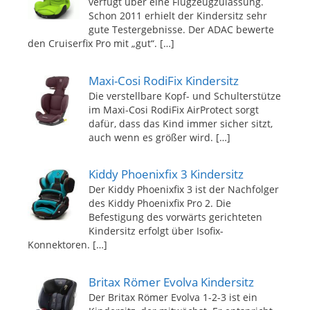
verfügt über eine Flugzeugzulassung.
Schon 2011 erhielt der Kindersitz sehr
gute Testergebnisse. Der ADAC bewerte
den Cruiserfix Pro mit „gut“.
[…]
Maxi-Cosi RodiFix Kindersitz
Die verstellbare Kopf- und Schulterstütze
im Maxi-Cosi RodiFix AirProtect sorgt
dafür, dass das Kind immer sicher sitzt,
auch wenn es größer wird.
[…]
Kiddy Phoenixfix 3 Kindersitz
Der Kiddy Phoenixfix 3 ist der Nachfolger
des Kiddy Phoenixfix Pro 2. Die
Befestigung des vorwärts gerichteten
Kindersitz erfolgt über Isofix-
Konnektoren.
[…]
Britax Römer Evolva Kindersitz
Der Britax Römer Evolva 1-2-3 ist ein