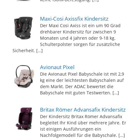
Maxi-Cosi Axissfix Kindersitz
Der Maxi Cosi Axiss ist ein um 90 Grad
drehbarer Kindersitz für zwischen 9
Monaten und 4 Jahren oder 9-18 kg.
Schulterpolster sorgen für zusätzliche
Sicherheit.
[…]
Avionaut Pixel
Die Avionaut Pixel Babyschale ist mit 2,9
kg eine der leichtesten Babyschalen auf
dem Markt. Der ADAC bewertet die
Babyschale mit guten Testwerten.
[…]
Britax Römer Advansafix Kindersitz
Der Kindersitz Britax Römer Advansafix
begleitet Ihr Kind über mehrere Jahre. Er
ist einigen Ausführungen ein
Nachfolgemodell für die Babyschale.
[…]