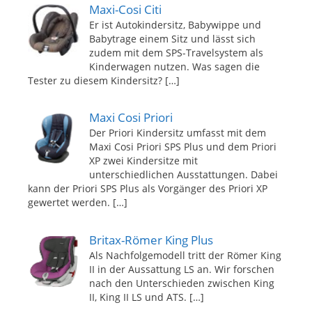
Maxi-Cosi Citi
Er ist Autokindersitz, Babywippe und
Babytrage einem Sitz und lässt sich
zudem mit dem SPS-Travelsystem als
Kinderwagen nutzen. Was sagen die
Tester zu diesem Kindersitz?
[…]
Maxi Cosi Priori
Der Priori Kindersitz umfasst mit dem
Maxi Cosi Priori SPS Plus und dem Priori
XP zwei Kindersitze mit
unterschiedlichen Ausstattungen. Dabei
kann der Priori SPS Plus als Vorgänger des Priori XP
gewertet werden.
[…]
Britax-Römer King Plus
Als Nachfolgemodell tritt der Römer King
II in der Aussattung LS an. Wir forschen
nach den Unterschieden zwischen King
II, King II LS und ATS.
[…]