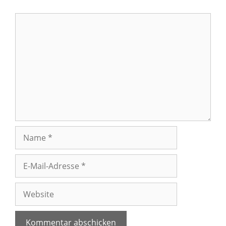
Kommentar
Name
E-
Mail-
Adresse
Website