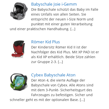
Babyschale Joie i-Gemm
Die Babyschale schützt das Baby im Falle
eines Unfalls von allen Seiten. Sie
entspricht der neuen i-Size Norm und
punktet mit einer guten Verarbeitung
und einer praktischen Handhabung.
[…]
Römer Kid Plus
Der Kindersitz Römer Kid II ist der
Nachfolger des Kid Plus. Mit XP PAD ist er
als Kid XP erhältlich. Beide Sitze zählen
zur Gruppe 2-3.
[…]
Cybex Babyschale Aton
Der Aton 4, die vierte Auflage der
Babyschale von Cybex. Alle Atons sind
mit dem 3-Punkt- Sicherheitsgurt des
Fahrzeuges zu befestigen. Sicher und
schneller geht es mit der optionalen Base.
[…]