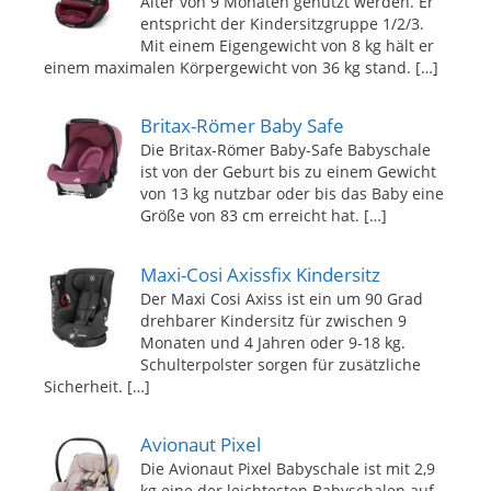
Alter von 9 Monaten genutzt werden. Er
entspricht der Kindersitzgruppe 1/2/3.
Mit einem Eigengewicht von 8 kg hält er
einem maximalen Körpergewicht von 36 kg stand.
[…]
Britax-Römer Baby Safe
Die Britax-Römer Baby-Safe Babyschale
ist von der Geburt bis zu einem Gewicht
von 13 kg nutzbar oder bis das Baby eine
Größe von 83 cm erreicht hat.
[…]
Maxi-Cosi Axissfix Kindersitz
Der Maxi Cosi Axiss ist ein um 90 Grad
drehbarer Kindersitz für zwischen 9
Monaten und 4 Jahren oder 9-18 kg.
Schulterpolster sorgen für zusätzliche
Sicherheit.
[…]
Avionaut Pixel
Die Avionaut Pixel Babyschale ist mit 2,9
kg eine der leichtesten Babyschalen auf