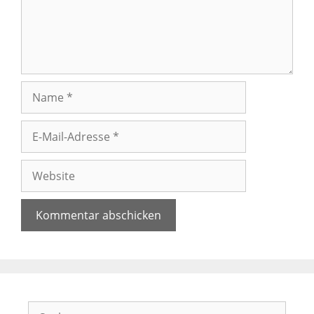
Name
E-
Mail-
Adresse
Website
Suchen