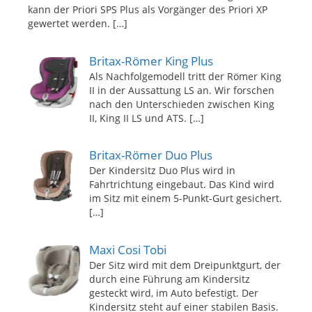
kann der Priori SPS Plus als Vorgänger des Priori XP
gewertet werden.
[…]
Britax-Römer King Plus
Als Nachfolgemodell tritt der Römer King
II in der Aussattung LS an. Wir forschen
nach den Unterschieden zwischen King
II, King II LS und ATS.
[…]
Britax-Römer Duo Plus
Der Kindersitz Duo Plus wird in
Fahrtrichtung eingebaut. Das Kind wird
im Sitz mit einem 5-Punkt-Gurt gesichert.
[…]
Maxi Cosi Tobi
Der Sitz wird mit dem Dreipunktgurt, der
durch eine Führung am Kindersitz
gesteckt wird, im Auto befestigt. Der
Kindersitz steht auf einer stabilen Basis.