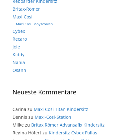
Reboarder Kindersitz
Britax-Römer
Maxi Cosi
Maxi Cosi Babyschalen
Cybex
Recaro
Joie
Kiddy
Nania
Osann
Neueste Kommentare
Carina
zu
Maxi Cosi Titan Kindersitz
Dennis
zu
Maxi-Cosi-Station
Milke
zu
Britax Römer Advansafix Kindersitz
Regina Höfert
zu
Kindersitz Cybex Pallas