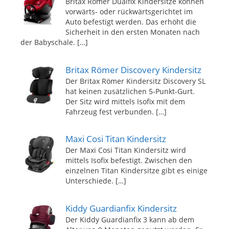
Britax Römer Dualfix Kindersitze können
vorwärts- oder rückwärtsgerichtet im
Auto befestigt werden. Das erhöht die
Sicherheit in den ersten Monaten nach
der Babyschale.
[…]
Britax Römer Discovery Kindersitz
Der Britax Römer Kindersitz Discovery SL
hat keinen zusätzlichen 5-Punkt-Gurt.
Der Sitz wird mittels Isofix mit dem
Fahrzeug fest verbunden.
[…]
Maxi Cosi Titan Kindersitz
Der Maxi Cosi Titan Kindersitz wird
mittels Isofix befestigt. Zwischen den
einzelnen Titan Kindersitze gibt es einige
Unterschiede.
[…]
Kiddy Guardianfix Kindersitz
Der Kiddy Guardianfix 3 kann ab dem