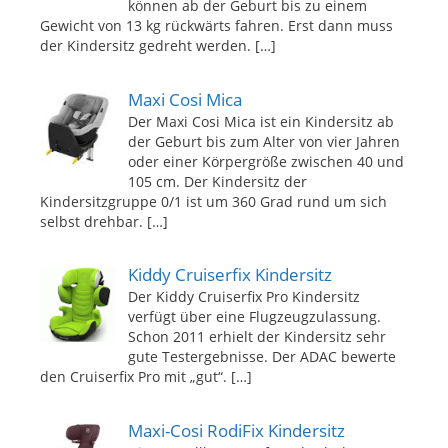
können ab der Geburt bis zu einem
Gewicht von 13 kg rückwärts fahren. Erst dann muss
der Kindersitz gedreht werden.
[…]
Maxi Cosi Mica
Der Maxi Cosi Mica ist ein Kindersitz ab
der Geburt bis zum Alter von vier Jahren
oder einer Körpergröße zwischen 40 und
105 cm. Der Kindersitz der
Kindersitzgruppe 0/1 ist um 360 Grad rund um sich
selbst drehbar.
[…]
Kiddy Cruiserfix Kindersitz
Der Kiddy Cruiserfix Pro Kindersitz
verfügt über eine Flugzeugzulassung.
Schon 2011 erhielt der Kindersitz sehr
gute Testergebnisse. Der ADAC bewerte
den Cruiserfix Pro mit „gut“.
[…]
Maxi-Cosi RodiFix Kindersitz