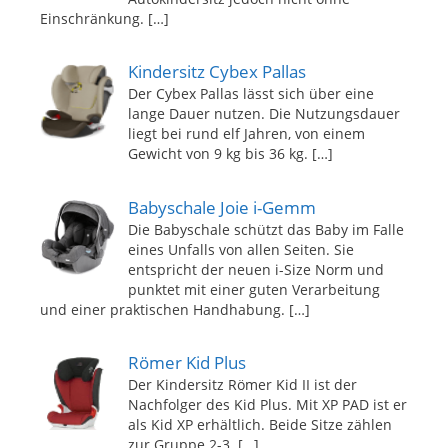
Einschränkung.
[…]
Kindersitz Cybex Pallas
Der Cybex Pallas lässt sich über eine
lange Dauer nutzen. Die Nutzungsdauer
liegt bei rund elf Jahren, von einem
Gewicht von 9 kg bis 36 kg.
[…]
Babyschale Joie i-Gemm
Die Babyschale schützt das Baby im Falle
eines Unfalls von allen Seiten. Sie
entspricht der neuen i-Size Norm und
punktet mit einer guten Verarbeitung
und einer praktischen Handhabung.
[…]
Römer Kid Plus
Der Kindersitz Römer Kid II ist der
Nachfolger des Kid Plus. Mit XP PAD ist er
als Kid XP erhältlich. Beide Sitze zählen
zur Gruppe 2-3.
[…]