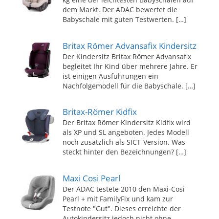
dem Markt. Der ADAC bewertet die
Babyschale mit guten Testwerten.
[…]
Britax Römer Advansafix Kindersitz
Der Kindersitz Britax Römer Advansafix
begleitet Ihr Kind über mehrere Jahre. Er
ist einigen Ausführungen ein
Nachfolgemodell für die Babyschale.
[…]
Britax-Römer Kidfix
Der Britax Römer Kindersitz Kidfix wird
als XP und SL angeboten. Jedes Modell
noch zusätzlich als SICT-Version. Was
steckt hinter den Bezeichnungen?
[…]
Maxi Cosi Pearl
Der ADAC testete 2010 den Maxi-Cosi
Pearl + mit FamilyFix und kam zur
Testnote "Gut". Dieses erreichte der
Autokindersitz jedoch nicht ohne