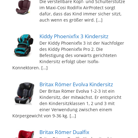
Die verstellbare Kopf- und Schulterstütze
im Maxi-Cosi RodiFix AirProtect sorgt
dafür, dass das Kind immer sicher sitzt,
auch wenn es größer wird.
[…]
Kiddy Phoenixfix 3 Kindersitz
Der Kiddy Phoenixfix 3 ist der Nachfolger
des Kiddy Phoenixfix Pro 2. Die
Befestigung des vorwärts gerichteten
Kindersitz erfolgt über Isofix-
Konnektoren.
[…]
Britax Römer Evolva Kindersitz
Der Britax Römer Evolva 1-2-3 ist ein
Kindersitz, der mitwächst. Er entspricht
den Kindersitzklassen 1, 2 und 3 mit
einer Verwendung zwischen einem
Körpergewicht von 9-36 kg.
[…]
Britax Römer Dualfix