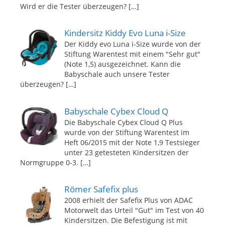
Wird er die Tester überzeugen?
[…]
Kindersitz Kiddy Evo Luna i-Size
Der Kiddy evo Luna i-Size wurde von der
Stiftung Warentest mit einem "Sehr gut"
(Note 1,5) ausgezeichnet. Kann die
Babyschale auch unsere Tester
überzeugen?
[…]
Babyschale Cybex Cloud Q
Die Babyschale Cybex Cloud Q Plus
wurde von der Stiftung Warentest im
Heft 06/2015 mit der Note 1,9 Testsieger
unter 23 getesteten Kindersitzen der
Normgruppe 0-3.
[…]
Römer Safefix plus
2008 erhielt der Safefix Plus von ADAC
Motorwelt das Urteil "Gut" im Test von 40
Kindersitzen. Die Befestigung ist mit