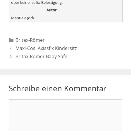
über keine Isofix-Befestigung.
Autor
Manuela Jock
Kategorien
Britax-Römer
Maxi-Cosi Axissfix Kindersitz
Britax-Römer Baby Safe
Schreibe einen Kommentar
Kommentar