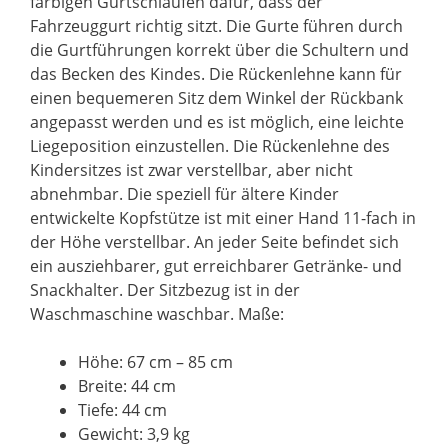
farbigen Gurtschlaufen dafür, dass der
Fahrzeuggurt richtig sitzt. Die Gurte führen durch
die Gurtführungen korrekt über die Schultern und
das Becken des Kindes. Die Rückenlehne kann für
einen bequemeren Sitz dem Winkel der Rückbank
angepasst werden und es ist möglich, eine leichte
Liegeposition einzustellen. Die Rückenlehne des
Kindersitzes ist zwar verstellbar, aber nicht
abnehmbar. Die speziell für ältere Kinder
entwickelte Kopfstütze ist mit einer Hand 11-fach in
der Höhe verstellbar. An jeder Seite befindet sich
ein ausziehbarer, gut erreichbarer Getränke- und
Snackhalter. Der Sitzbezug ist in der
Waschmaschine waschbar. Maße:
Höhe: 67 cm – 85 cm
Breite: 44 cm
Tiefe: 44 cm
Gewicht: 3,9 kg