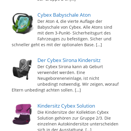
Cybex Babyschale Aton
Der Aton 4, die vierte Auflage der
Babyschale von Cybex. Alle Atons sind
mit dem 3-Punkt- Sicherheitsgurt des
Fahrzeuges zu befestigen. Sicher und
schneller geht es mit der optionalen Base.
[…]
Der Cybex Sirona Kindersitz
Der Cybex Sirona kann ab Geburt
verwendet werden. Eine
Neugeboreneneinlage, ist nicht
unbedingt notwendig. Wir zeigen, worauf
Eltern unbedingt achten sollen.
[…]
Kindersitz Cybex Solution
Die Kindersitze der Kollektion Cybex
Solution gehören zur Gruppe 2/3. Die
einzelnen Autokindersitze unterscheiden
sich in der Ausstattung.
[…]