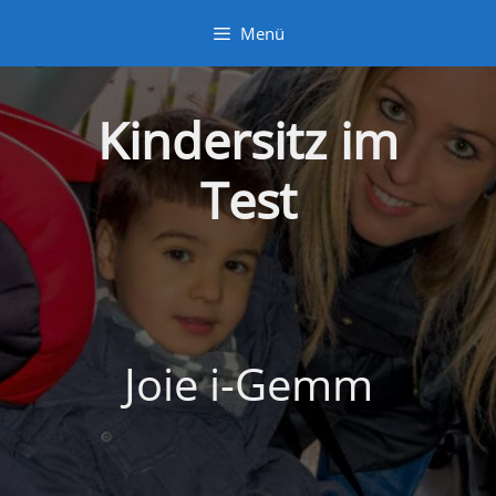
Zum
Menü
Inhalt
springen
Kindersitz im
Test
Joie i-Gemm