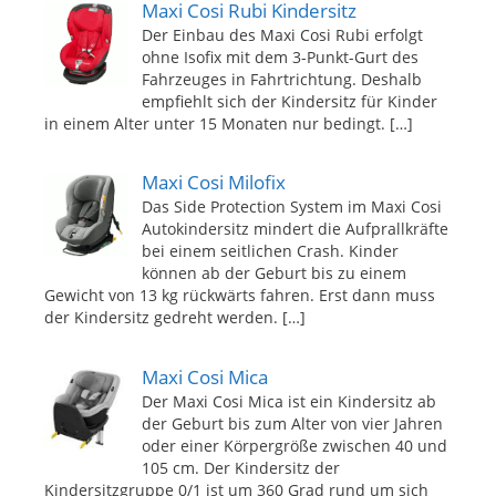
Maxi Cosi Rubi Kindersitz
Der Einbau des Maxi Cosi Rubi erfolgt
ohne Isofix mit dem 3-Punkt-Gurt des
Fahrzeuges in Fahrtrichtung. Deshalb
empfiehlt sich der Kindersitz für Kinder
in einem Alter unter 15 Monaten nur bedingt.
[…]
Maxi Cosi Milofix
Das Side Protection System im Maxi Cosi
Autokindersitz mindert die Aufprallkräfte
bei einem seitlichen Crash. Kinder
können ab der Geburt bis zu einem
Gewicht von 13 kg rückwärts fahren. Erst dann muss
der Kindersitz gedreht werden.
[…]
Maxi Cosi Mica
Der Maxi Cosi Mica ist ein Kindersitz ab
der Geburt bis zum Alter von vier Jahren
oder einer Körpergröße zwischen 40 und
105 cm. Der Kindersitz der
Kindersitzgruppe 0/1 ist um 360 Grad rund um sich