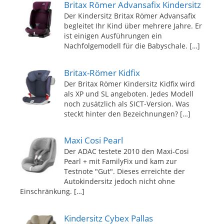
Britax Römer Advansafix Kindersitz
Der Kindersitz Britax Römer Advansafix
begleitet Ihr Kind über mehrere Jahre. Er
ist einigen Ausführungen ein
Nachfolgemodell für die Babyschale.
[…]
Britax-Römer Kidfix
Der Britax Römer Kindersitz Kidfix wird
als XP und SL angeboten. Jedes Modell
noch zusätzlich als SICT-Version. Was
steckt hinter den Bezeichnungen?
[…]
Maxi Cosi Pearl
Der ADAC testete 2010 den Maxi-Cosi
Pearl + mit FamilyFix und kam zur
Testnote "Gut". Dieses erreichte der
Autokindersitz jedoch nicht ohne
Einschränkung.
[…]
Kindersitz Cybex Pallas