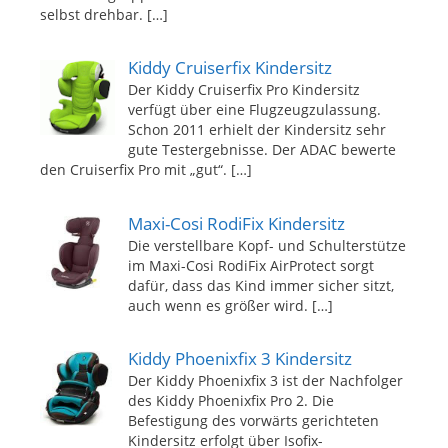
selbst drehbar.
[…]
Kiddy Cruiserfix Kindersitz
Der Kiddy Cruiserfix Pro Kindersitz
verfügt über eine Flugzeugzulassung.
Schon 2011 erhielt der Kindersitz sehr
gute Testergebnisse. Der ADAC bewerte
den Cruiserfix Pro mit „gut“.
[…]
Maxi-Cosi RodiFix Kindersitz
Die verstellbare Kopf- und Schulterstütze
im Maxi-Cosi RodiFix AirProtect sorgt
dafür, dass das Kind immer sicher sitzt,
auch wenn es größer wird.
[…]
Kiddy Phoenixfix 3 Kindersitz
Der Kiddy Phoenixfix 3 ist der Nachfolger
des Kiddy Phoenixfix Pro 2. Die
Befestigung des vorwärts gerichteten
Kindersitz erfolgt über Isofix-