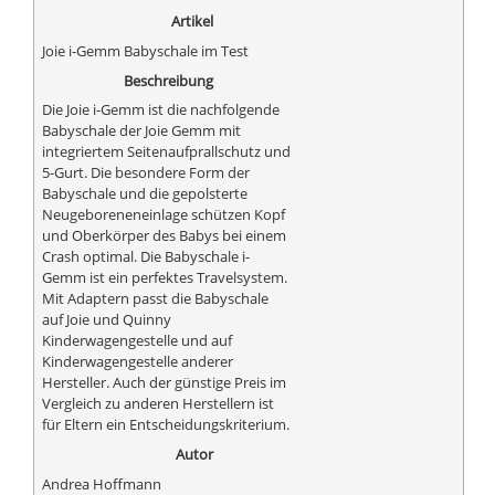
Artikel
Joie i-Gemm Babyschale im Test
Beschreibung
Die Joie i-Gemm ist die nachfolgende
Babyschale der Joie Gemm mit
integriertem Seitenaufprallschutz und
5-Gurt. Die besondere Form der
Babyschale und die gepolsterte
Neugeboreneneinlage schützen Kopf
und Oberkörper des Babys bei einem
Crash optimal. Die Babyschale i-
Gemm ist ein perfektes Travelsystem.
Mit Adaptern passt die Babyschale
auf Joie und Quinny
Kinderwagengestelle und auf
Kinderwagengestelle anderer
Hersteller. Auch der günstige Preis im
Vergleich zu anderen Herstellern ist
für Eltern ein Entscheidungskriterium.
Autor
Andrea Hoffmann