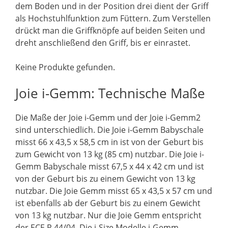
dem Boden und in der Position drei dient der Griff
als Hochstuhlfunktion zum Füttern. Zum Verstellen
drückt man die Griffknöpfe auf beiden Seiten und
dreht anschließend den Griff, bis er einrastet.
Keine Produkte gefunden.
Joie i-Gemm: Technische Maße
Die Maße der Joie i-Gemm und der Joie i-Gemm2
sind unterschiedlich. Die Joie i-Gemm Babyschale
misst 66 x 43,5 x 58,5 cm in ist von der Geburt bis
zum Gewicht von 13 kg (85 cm) nutzbar. Die Joie i-
Gemm Babyschale misst 67,5 x 44 x 42 cm und ist
von der Geburt bis zu einem Gewicht von 13 kg
nutzbar. Die Joie Gemm misst 65 x 43,5 x 57 cm und
ist ebenfalls ab der Geburt bis zu einem Gewicht
von 13 kg nutzbar. Nur die Joie Gemm entspricht
der ECE R 44/04. Die i-Size Modelle i-Gemm