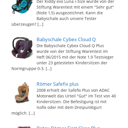
Der Kiddy evo Luna i-Size wurde von der
Stiftung Warentest mit einem "Sehr gut"
(Note 1,5) ausgezeichnet. Kann die
Babyschale auch unsere Tester
überzeugen?
[…]
Babyschale Cybex Cloud Q
Die Babyschale Cybex Cloud Q Plus
wurde von der Stiftung Warentest im
Heft 06/2015 mit der Note 1,9 Testsieger
unter 23 getesteten Kindersitzen der
Normgruppe 0-3.
[…]
Römer Safefix plus
2008 erhielt der Safefix Plus von ADAC
Motorwelt das Urteil "Gut" im Test von 40
Kindersitzen. Die Befestigung ist mit
Isofix oder mit dem Dreipunktgurt
möglich.
[…]