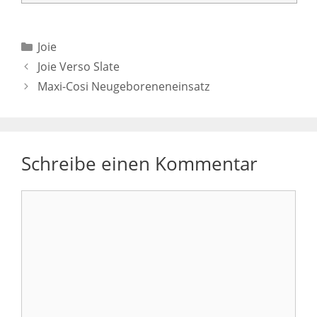
Kategorien
Joie
Joie Verso Slate
Maxi-Cosi Neugeboreneneinsatz
Schreibe einen Kommentar
Kommentar