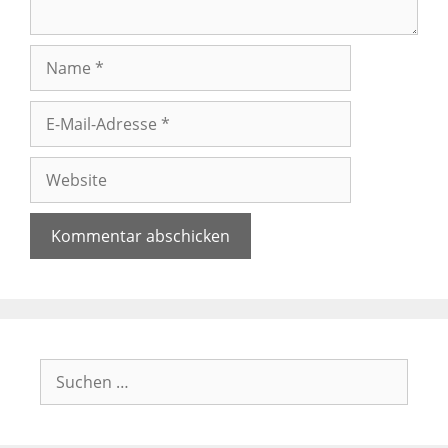
Name
E-
Mail-
Adresse
Website
Suchen
nach: