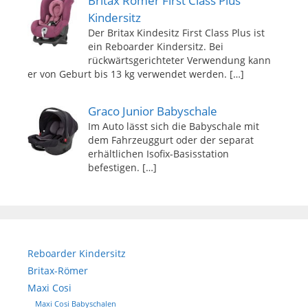
Britax Römer First Class Plus
Kindersitz
Der Britax Kindesitz First Class Plus ist
ein Reboarder Kindersitz. Bei
rückwärtsgerichteter Verwendung kann
er von Geburt bis 13 kg verwendet werden.
[…]
Graco Junior Babyschale
Im Auto lässt sich die Babyschale mit
dem Fahrzeuggurt oder der separat
erhältlichen Isofix-Basisstation
befestigen.
[…]
Reboarder Kindersitz
Britax-Römer
Maxi Cosi
Maxi Cosi Babyschalen