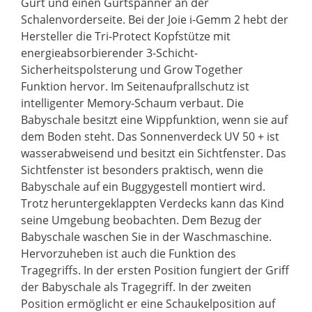
Gurt und einen Gurtspanner an der
Schalenvorderseite. Bei der Joie i-Gemm 2 hebt der
Hersteller die Tri-Protect Kopfstütze mit
energieabsorbierender 3-Schicht-
Sicherheitspolsterung und Grow Together
Funktion hervor. Im Seitenaufprallschutz ist
intelligenter Memory-Schaum verbaut. Die
Babyschale besitzt eine Wippfunktion, wenn sie auf
dem Boden steht. Das Sonnenverdeck UV 50 + ist
wasserabweisend und besitzt ein Sichtfenster. Das
Sichtfenster ist besonders praktisch, wenn die
Babyschale auf ein Buggygestell montiert wird.
Trotz heruntergeklappten Verdecks kann das Kind
seine Umgebung beobachten. Dem Bezug der
Babyschale waschen Sie in der Waschmaschine.
Hervorzuheben ist auch die Funktion des
Tragegriffs. In der ersten Position fungiert der Griff
der Babyschale als Tragegriff. In der zweiten
Position ermöglicht er eine Schaukelposition auf