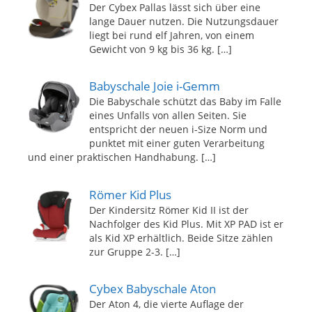
Der Cybex Pallas lässt sich über eine
lange Dauer nutzen. Die Nutzungsdauer
liegt bei rund elf Jahren, von einem
Gewicht von 9 kg bis 36 kg.
[…]
Babyschale Joie i-Gemm
Die Babyschale schützt das Baby im Falle
eines Unfalls von allen Seiten. Sie
entspricht der neuen i-Size Norm und
punktet mit einer guten Verarbeitung
und einer praktischen Handhabung.
[…]
Römer Kid Plus
Der Kindersitz Römer Kid II ist der
Nachfolger des Kid Plus. Mit XP PAD ist er
als Kid XP erhältlich. Beide Sitze zählen
zur Gruppe 2-3.
[…]
Cybex Babyschale Aton
Der Aton 4, die vierte Auflage der