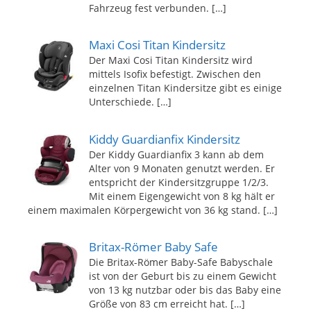
Fahrzeug fest verbunden.
[…]
Maxi Cosi Titan Kindersitz
Der Maxi Cosi Titan Kindersitz wird
mittels Isofix befestigt. Zwischen den
einzelnen Titan Kindersitze gibt es einige
Unterschiede.
[…]
Kiddy Guardianfix Kindersitz
Der Kiddy Guardianfix 3 kann ab dem
Alter von 9 Monaten genutzt werden. Er
entspricht der Kindersitzgruppe 1/2/3.
Mit einem Eigengewicht von 8 kg hält er
einem maximalen Körpergewicht von 36 kg stand.
[…]
Britax-Römer Baby Safe
Die Britax-Römer Baby-Safe Babyschale
ist von der Geburt bis zu einem Gewicht
von 13 kg nutzbar oder bis das Baby eine
Größe von 83 cm erreicht hat.
[…]