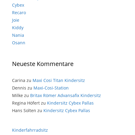
Cybex
Recaro
Joie
Kiddy
Nania
Osann
Neueste Kommentare
Carina
zu
Maxi Cosi Titan Kindersitz
Dennis
zu
Maxi-Cosi-Station
Milke
zu
Britax Römer Advansafix Kindersitz
Regina Höfert
zu
Kindersitz Cybex Pallas
Hans Solten
zu
Kindersitz Cybex Pallas
Kinderfahrradsitz