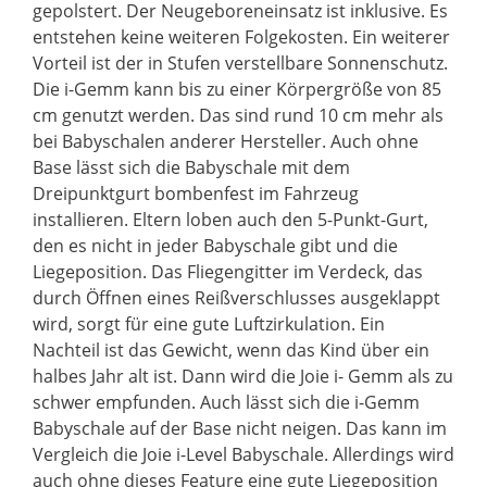
gepolstert. Der Neugeboreneinsatz ist inklusive. Es
entstehen keine weiteren Folgekosten. Ein weiterer
Vorteil ist der in Stufen verstellbare Sonnenschutz.
Die i-Gemm kann bis zu einer Körpergröße von 85
cm genutzt werden. Das sind rund 10 cm mehr als
bei Babyschalen anderer Hersteller. Auch ohne
Base lässt sich die Babyschale mit dem
Dreipunktgurt bombenfest im Fahrzeug
installieren. Eltern loben auch den 5-Punkt-Gurt,
den es nicht in jeder Babyschale gibt und die
Liegeposition. Das Fliegengitter im Verdeck, das
durch Öffnen eines Reißverschlusses ausgeklappt
wird, sorgt für eine gute Luftzirkulation. Ein
Nachteil ist das Gewicht, wenn das Kind über ein
halbes Jahr alt ist. Dann wird die Joie i- Gemm als zu
schwer empfunden. Auch lässt sich die i-Gemm
Babyschale auf der Base nicht neigen. Das kann im
Vergleich die Joie i-Level Babyschale. Allerdings wird
auch ohne dieses Feature eine gute Liegeposition