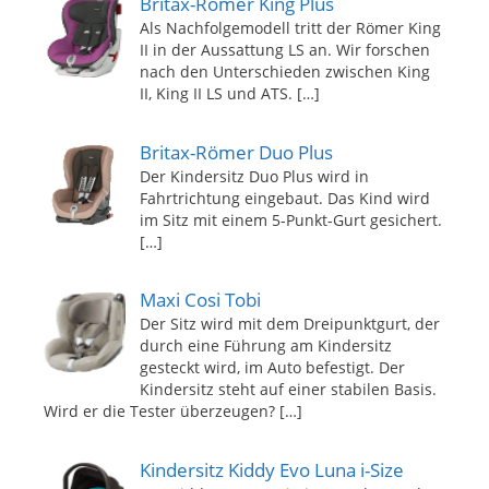
Britax-Römer King Plus
Als Nachfolgemodell tritt der Römer King
II in der Aussattung LS an. Wir forschen
nach den Unterschieden zwischen King
II, King II LS und ATS.
[…]
Britax-Römer Duo Plus
Der Kindersitz Duo Plus wird in
Fahrtrichtung eingebaut. Das Kind wird
im Sitz mit einem 5-Punkt-Gurt gesichert.
[…]
Maxi Cosi Tobi
Der Sitz wird mit dem Dreipunktgurt, der
durch eine Führung am Kindersitz
gesteckt wird, im Auto befestigt. Der
Kindersitz steht auf einer stabilen Basis.
Wird er die Tester überzeugen?
[…]
Kindersitz Kiddy Evo Luna i-Size