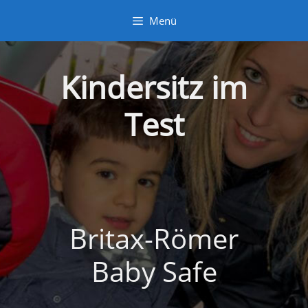
Zum
Menü
Inhalt
springen
Kindersitz im
Test
Britax-Römer
Baby Safe