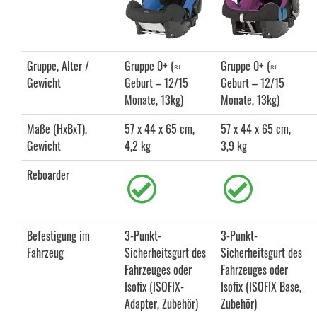
Gruppe, Alter /
Gruppe 0+ (≈
Gruppe 0+ (≈
Gewicht
Geburt – 12/15
Geburt – 12/15
Monate, 13kg)
Monate, 13kg)
Maße (HxBxT),
57 x 44 x 65 cm,
57 x 44 x 65 cm,
Gewicht
4,2 kg
3,9 kg
Reboarder
Befestigung im
3-Punkt-
3-Punkt-
Fahrzeug
Sicherheitsgurt des
Sicherheitsgurt des
Fahrzeuges oder
Fahrzeuges oder
Isofix (ISOFIX-
Isofix (ISOFIX Base,
Adapter, Zubehör)
Zubehör)