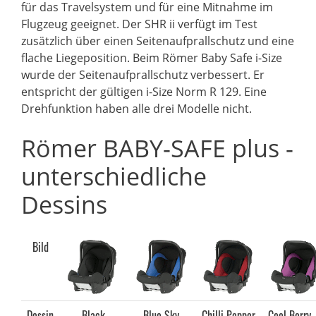
für das Travelsystem und für eine Mitnahme im
Flugzeug geeignet. Der SHR ii verfügt im Test
zusätzlich über einen Seitenaufprallschutz und eine
flache Liegeposition. Beim Römer Baby Safe i-Size
wurde der Seitenaufprallschutz verbessert. Er
entspricht der gültigen i-Size Norm R 129. Eine
Drehfunktion haben alle drei Modelle nicht.
Römer BABY-SAFE plus -
unterschiedliche
Dessins
Bild
Dessin
Black
Blue Sky
Chilli Pepper
Cool Berry