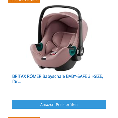
BESTSELLER NR. 2
BRITAX RÖMER Babyschale BABY-SAFE 3 i-SIZE,
für...
Amazon-Preis prüfen