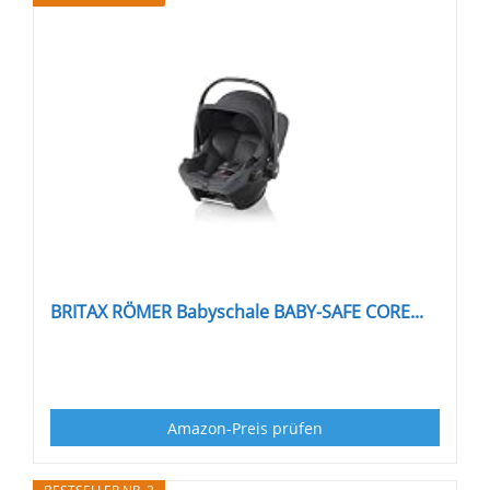
BRITAX RÖMER Babyschale BABY-SAFE CORE...
Amazon-Preis prüfen