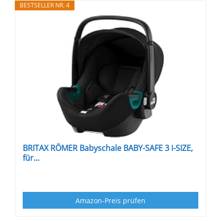
BESTSELLER NR. 4
BRITAX RÖMER Babyschale BABY-SAFE 3 i-SIZE,
für...
Amazon-Preis prüfen