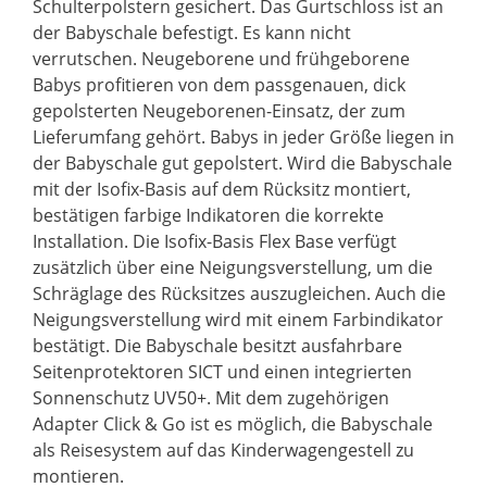
Schulterpolstern gesichert. Das Gurtschloss ist an
der Babyschale befestigt. Es kann nicht
verrutschen. Neugeborene und frühgeborene
Babys profitieren von dem passgenauen, dick
gepolsterten Neugeborenen-Einsatz, der zum
Lieferumfang gehört. Babys in jeder Größe liegen in
der Babyschale gut gepolstert. Wird die Babyschale
mit der Isofix-Basis auf dem Rücksitz montiert,
bestätigen farbige Indikatoren die korrekte
Installation. Die Isofix-Basis Flex Base verfügt
zusätzlich über eine Neigungsverstellung, um die
Schräglage des Rücksitzes auszugleichen. Auch die
Neigungsverstellung wird mit einem Farbindikator
bestätigt. Die Babyschale besitzt ausfahrbare
Seitenprotektoren SICT und einen integrierten
Sonnenschutz UV50+. Mit dem zugehörigen
Adapter Click & Go ist es möglich, die Babyschale
als Reisesystem auf das Kinderwagengestell zu
montieren.