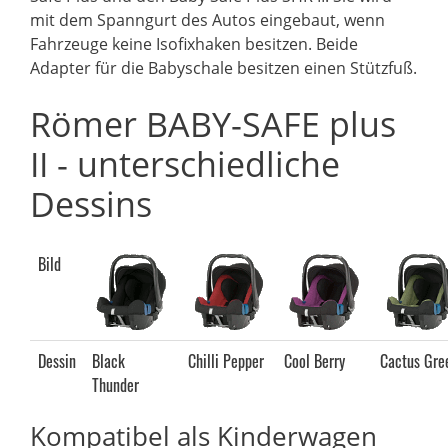
mit dem Spanngurt des Autos eingebaut, wenn
Fahrzeuge keine Isofixhaken besitzen. Beide
Adapter für die Babyschale besitzen einen Stützfuß.
Römer BABY-SAFE plus
II - unterschiedliche
Dessins
Bild
Dessin
Black
Chilli Pepper
Cool Berry
Cactus Gre
Thunder
Kompatibel als Kinderwagen