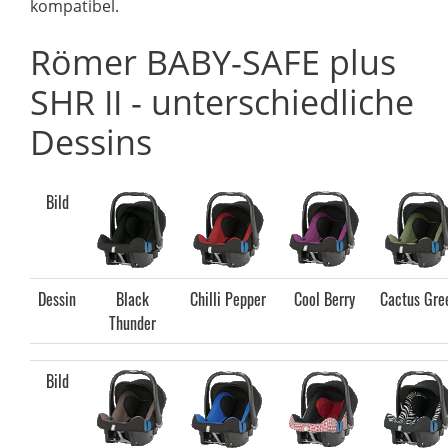
kompatibel.
Römer BABY-SAFE plus
SHR II - unterschiedliche
Dessins
Bild
Dessin
Black
Chilli Pepper
Cool Berry
Cactus Gre
Thunder
Bild