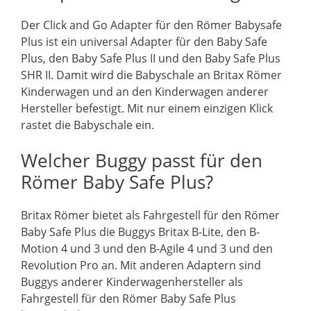
Der Click and Go Adapter für den Römer Babysafe
Plus ist ein universal Adapter für den Baby Safe
Plus, den Baby Safe Plus II und den Baby Safe Plus
SHR II. Damit wird die Babyschale an Britax Römer
Kinderwagen und an den Kinderwagen anderer
Hersteller befestigt. Mit nur einem einzigen Klick
rastet die Babyschale ein.
Welcher Buggy passt für den
Römer Baby Safe Plus?
Britax Römer bietet als Fahrgestell für den Römer
Baby Safe Plus die Buggys Britax B-Lite, den B-
Motion 4 und 3 und den B-Agile 4 und 3 und den
Revolution Pro an. Mit anderen Adaptern sind
Buggys anderer Kinderwagenhersteller als
Fahrgestell für den Römer Baby Safe Plus