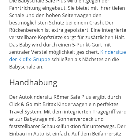
Die Babyschale Safe Plus wird entgegen der
Fahrtrichtung eingebaut. Sie bietet mit ihrer tiefen
Schale und den hohen Seitenwagen den
bestmöglichsten Schutz bei einem Crash. Der
Rückenbereich ist extra gepolstert. Eine integrierte
verstellbare Kopfstütze sorgt für zusätzlichen Halt.
Das Baby wird durch einen 5-Punkt-Gurt mit
zentraler Verstellmöglichkeit gesichert.
Kindersitze
der Kidfix-Gruppe
schließen als Nächstes an die
Babyschale an.
Handhabung
Der Autokindersitz Römer Safe Plus ergibt durch
Click & Go mit Britax Kinderwagen ein perfektes
Travel System. Mit dem integrierten Tragegriff wird
er zur Babytrage mit Sonnenverdeck und
feststellbarer Schaukelfunktion für unterwegs. Der
Einbau im Auto ist einfach. Auf dem Beifahrersitz