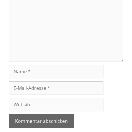
Kommentar
Name
E-
Mail-
Adresse
Website