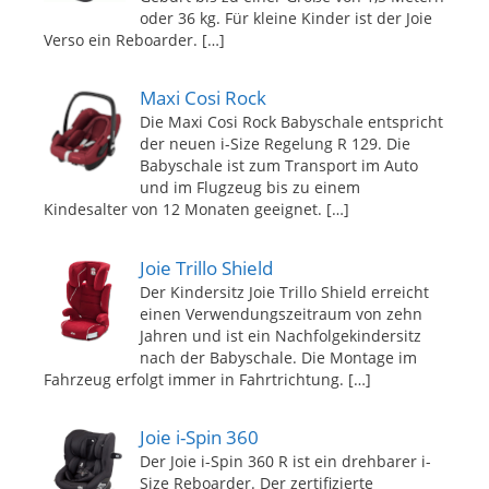
oder 36 kg. Für kleine Kinder ist der Joie
Verso ein Reboarder.
[…]
Maxi Cosi Rock
Die Maxi Cosi Rock Babyschale entspricht
der neuen i-Size Regelung R 129. Die
Babyschale ist zum Transport im Auto
und im Flugzeug bis zu einem
Kindesalter von 12 Monaten geeignet.
[…]
Joie Trillo Shield
Der Kindersitz Joie Trillo Shield erreicht
einen Verwendungszeitraum von zehn
Jahren und ist ein Nachfolgekindersitz
nach der Babyschale. Die Montage im
Fahrzeug erfolgt immer in Fahrtrichtung.
[…]
Joie i-Spin 360
Der Joie i-Spin 360 R ist ein drehbarer i-
Size Reboarder. Der zertifizierte