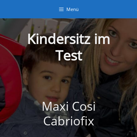
Zum
Menü
Inhalt
springen
Kindersitz im
Test
Maxi Cosi
Cabriofix