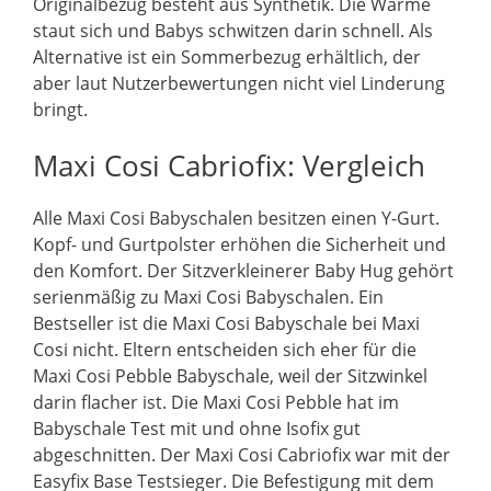
Originalbezug besteht aus Synthetik. Die Wärme
staut sich und Babys schwitzen darin schnell. Als
Alternative ist ein Sommerbezug erhältlich, der
aber laut Nutzerbewertungen nicht viel Linderung
bringt.
Maxi Cosi Cabriofix: Vergleich
Alle Maxi Cosi Babyschalen besitzen einen Y-Gurt.
Kopf- und Gurtpolster erhöhen die Sicherheit und
den Komfort. Der Sitzverkleinerer Baby Hug gehört
serienmäßig zu Maxi Cosi Babyschalen. Ein
Bestseller ist die Maxi Cosi Babyschale bei Maxi
Cosi nicht. Eltern entscheiden sich eher für die
Maxi Cosi Pebble Babyschale, weil der Sitzwinkel
darin flacher ist. Die Maxi Cosi Pebble hat im
Babyschale Test mit und ohne Isofix gut
abgeschnitten. Der Maxi Cosi Cabriofix war mit der
Easyfix Base Testsieger. Die Befestigung mit dem