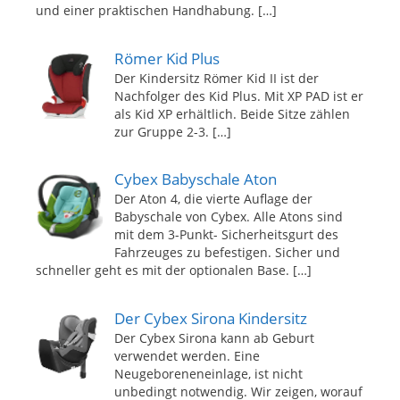
und einer praktischen Handhabung.
[…]
Römer Kid Plus
Der Kindersitz Römer Kid II ist der
Nachfolger des Kid Plus. Mit XP PAD ist er
als Kid XP erhältlich. Beide Sitze zählen
zur Gruppe 2-3.
[…]
Cybex Babyschale Aton
Der Aton 4, die vierte Auflage der
Babyschale von Cybex. Alle Atons sind
mit dem 3-Punkt- Sicherheitsgurt des
Fahrzeuges zu befestigen. Sicher und
schneller geht es mit der optionalen Base.
[…]
Der Cybex Sirona Kindersitz
Der Cybex Sirona kann ab Geburt
verwendet werden. Eine
Neugeboreneneinlage, ist nicht
unbedingt notwendig. Wir zeigen, worauf