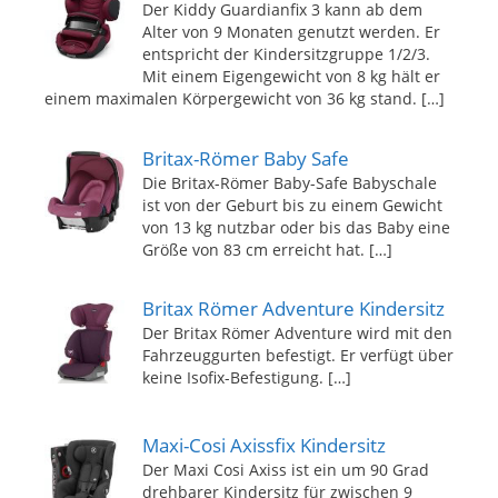
Der Kiddy Guardianfix 3 kann ab dem
Alter von 9 Monaten genutzt werden. Er
entspricht der Kindersitzgruppe 1/2/3.
Mit einem Eigengewicht von 8 kg hält er
einem maximalen Körpergewicht von 36 kg stand.
[…]
Britax-Römer Baby Safe
Die Britax-Römer Baby-Safe Babyschale
ist von der Geburt bis zu einem Gewicht
von 13 kg nutzbar oder bis das Baby eine
Größe von 83 cm erreicht hat.
[…]
Britax Römer Adventure Kindersitz
Der Britax Römer Adventure wird mit den
Fahrzeuggurten befestigt. Er verfügt über
keine Isofix-Befestigung.
[…]
Maxi-Cosi Axissfix Kindersitz
Der Maxi Cosi Axiss ist ein um 90 Grad
drehbarer Kindersitz für zwischen 9