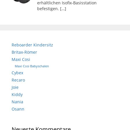
erhältlichen Isofix-Basisstation
befestigen.
[…]
Reboarder Kindersitz
Britax-Römer
Maxi Cosi
Maxi Cosi Babyschalen
Cybex
Recaro
Joie
Kiddy
Nania
Osann
Neueste Kommentare