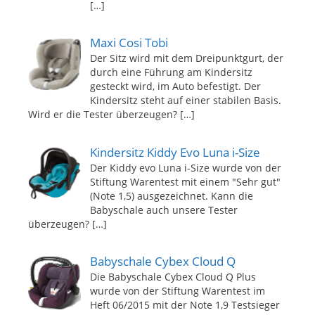
[…]
Maxi Cosi Tobi
Der Sitz wird mit dem Dreipunktgurt, der
durch eine Führung am Kindersitz
gesteckt wird, im Auto befestigt. Der
Kindersitz steht auf einer stabilen Basis.
Wird er die Tester überzeugen?
[…]
Kindersitz Kiddy Evo Luna i-Size
Der Kiddy evo Luna i-Size wurde von der
Stiftung Warentest mit einem "Sehr gut"
(Note 1,5) ausgezeichnet. Kann die
Babyschale auch unsere Tester
überzeugen?
[…]
Babyschale Cybex Cloud Q
Die Babyschale Cybex Cloud Q Plus
wurde von der Stiftung Warentest im
Heft 06/2015 mit der Note 1,9 Testsieger