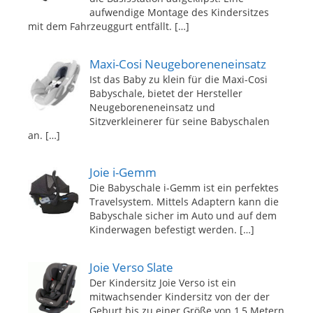
aufwendige Montage des Kindersitzes
mit dem Fahrzeuggurt entfällt.
[…]
Maxi-Cosi Neugeboreneneinsatz
Ist das Baby zu klein für die Maxi-Cosi
Babyschale, bietet der Hersteller
Neugeboreneneinsatz und
Sitzverkleinerer für seine Babyschalen
an.
[…]
Joie i-Gemm
Die Babyschale i-Gemm ist ein perfektes
Travelsystem. Mittels Adaptern kann die
Babyschale sicher im Auto und auf dem
Kinderwagen befestigt werden.
[…]
Joie Verso Slate
Der Kindersitz Joie Verso ist ein
mitwachsender Kindersitz von der der
Geburt bis zu einer Größe von 1,5 Metern