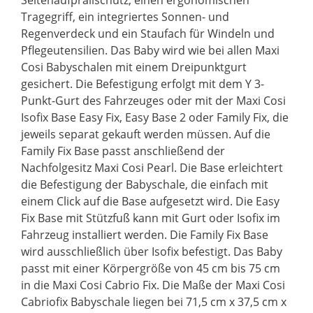
Tragegriff, ein integriertes Sonnen- und
Regenverdeck und ein Staufach für Windeln und
Pflegeutensilien. Das Baby wird wie bei allen Maxi
Cosi Babyschalen mit einem Dreipunktgurt
gesichert. Die Befestigung erfolgt mit dem Y 3-
Punkt-Gurt des Fahrzeuges oder mit der Maxi Cosi
Isofix Base Easy Fix, Easy Base 2 oder Family Fix, die
jeweils separat gekauft werden müssen. Auf die
Family Fix Base passt anschließend der
Nachfolgesitz Maxi Cosi Pearl. Die Base erleichtert
die Befestigung der Babyschale, die einfach mit
einem Click auf die Base aufgesetzt wird. Die Easy
Fix Base mit Stützfuß kann mit Gurt oder Isofix im
Fahrzeug installiert werden. Die Family Fix Base
wird ausschließlich über Isofix befestigt. Das Baby
passt mit einer Körpergröße von 45 cm bis 75 cm
in die Maxi Cosi Cabrio Fix. Die Maße der Maxi Cosi
Cabriofix Babyschale liegen bei 71,5 cm x 37,5 cm x