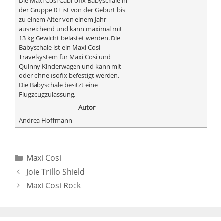
Die Maxi Cosi Cabriofix Babyschale in
der Gruppe 0+ ist von der Geburt bis
zu einem Alter von einem Jahr
ausreichend und kann maximal mit
13 kg Gewicht belastet werden. Die
Babyschale ist ein Maxi Cosi
Travelsystem für Maxi Cosi und
Quinny Kinderwagen und kann mit
oder ohne Isofix befestigt werden.
Die Babyschale besitzt eine
Flugzeugzulassung.
Autor
Andrea Hoffmann
Kategorien
Maxi Cosi
Joie Trillo Shield
Maxi Cosi Rock