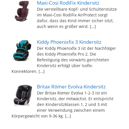
Maxi-Cosi RodiFix Kindersitz
Die verstellbare Kopf- und Schulterstütze
im Maxi-Cosi RodiFix AirProtect sorgt
dafür, dass das Kind immer sicher sitzt,
auch wenn es größer wird.
[…]
Kiddy Phoenixfix 3 Kindersitz
Der Kiddy Phoenixfix 3 ist der Nachfolger
des Kiddy Phoenixfix Pro 2. Die
Befestigung des vorwärts gerichteten
Kindersitz erfolgt über Isofix-
Konnektoren.
[…]
Britax Römer Evolva Kindersitz
Der Britax Römer Evolva 1-2-3 ist ein
Kindersitz, der mitwächst. Er entspricht
den Kindersitzklassen 1, 2 und 3 mit
einer Verwendung zwischen einem
Körpergewicht von 9-36 kg.
[…]