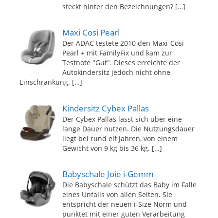
steckt hinter den Bezeichnungen?
[…]
Maxi Cosi Pearl
Der ADAC testete 2010 den Maxi-Cosi
Pearl + mit FamilyFix und kam zur
Testnote "Gut". Dieses erreichte der
Autokindersitz jedoch nicht ohne
Einschränkung.
[…]
Kindersitz Cybex Pallas
Der Cybex Pallas lässt sich über eine
lange Dauer nutzen. Die Nutzungsdauer
liegt bei rund elf Jahren, von einem
Gewicht von 9 kg bis 36 kg.
[…]
Babyschale Joie i-Gemm
Die Babyschale schützt das Baby im Falle
eines Unfalls von allen Seiten. Sie
entspricht der neuen i-Size Norm und
punktet mit einer guten Verarbeitung