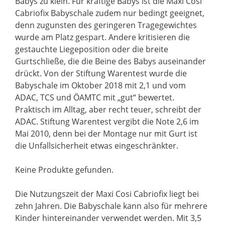
Babys zu klein. Für kräftige Babys ist die Maxi Cosi
Cabriofix Babyschale zudem nur bedingt geeignet,
denn zugunsten des geringeren Tragegewichtes
wurde am Platz gespart. Andere kritisieren die
gestauchte Liegeposition oder die breite
Gurtschließe, die die Beine des Babys auseinander
drückt. Von der Stiftung Warentest wurde die
Babyschale im Oktober 2018 mit 2,1 und vom
ADAC, TCS und ÖAMTC mit „gut“ bewertet.
Praktisch im Alltag, aber recht teuer, schreibt der
ADAC. Stiftung Warentest vergibt die Note 2,6 im
Mai 2010, denn bei der Montage nur mit Gurt ist
die Unfallsicherheit etwas eingeschränkter.
Keine Produkte gefunden.
Die Nutzungszeit der Maxi Cosi Cabriofix liegt bei
zehn Jahren. Die Babyschale kann also für mehrere
Kinder hintereinander verwendet werden. Mit 3,5