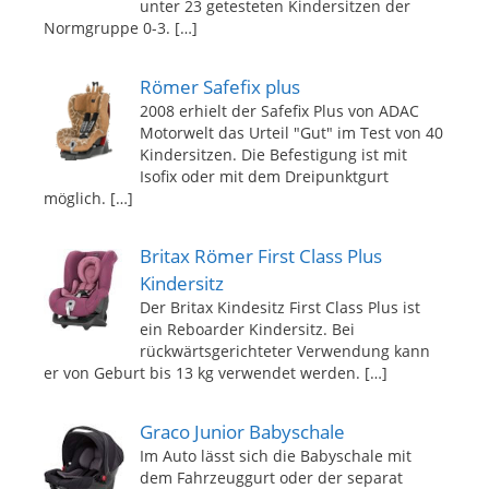
unter 23 getesteten Kindersitzen der
Normgruppe 0-3.
[…]
Römer Safefix plus
2008 erhielt der Safefix Plus von ADAC
Motorwelt das Urteil "Gut" im Test von 40
Kindersitzen. Die Befestigung ist mit
Isofix oder mit dem Dreipunktgurt
möglich.
[…]
Britax Römer First Class Plus
Kindersitz
Der Britax Kindesitz First Class Plus ist
ein Reboarder Kindersitz. Bei
rückwärtsgerichteter Verwendung kann
er von Geburt bis 13 kg verwendet werden.
[…]
Graco Junior Babyschale
Im Auto lässt sich die Babyschale mit
dem Fahrzeuggurt oder der separat