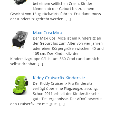
bei einem seitlichen Crash. Kinder
können ab der Geburt bis zu einem
Gewicht von 13 kg rückwärts fahren. Erst dann muss
der Kindersitz gedreht werden.
[…]
Maxi Cosi Mica
Der Maxi Cosi Mica ist ein Kindersitz ab
der Geburt bis zum Alter von vier Jahren
oder einer Körpergröße zwischen 40 und
105 cm. Der Kindersitz der
Kindersitzgruppe 0/1 ist um 360 Grad rund um sich
selbst drehbar.
[…]
Kiddy Cruiserfix Kindersitz
Der Kiddy Cruiserfix Pro Kindersitz
verfügt über eine Flugzeugzulassung.
Schon 2011 erhielt der Kindersitz sehr
gute Testergebnisse. Der ADAC bewerte
den Cruiserfix Pro mit „gut“.
[…]