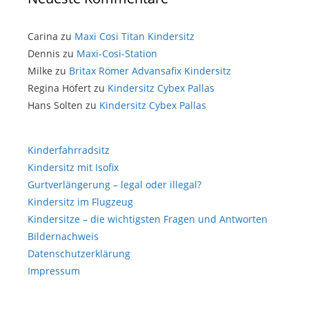
Carina
zu
Maxi Cosi Titan Kindersitz
Dennis
zu
Maxi-Cosi-Station
Milke
zu
Britax Römer Advansafix Kindersitz
Regina Höfert
zu
Kindersitz Cybex Pallas
Hans Solten
zu
Kindersitz Cybex Pallas
Kinderfahrradsitz
Kindersitz mit Isofix
Gurtverlängerung – legal oder illegal?
Kindersitz im Flugzeug
Kindersitze – die wichtigsten Fragen und Antworten
Bildernachweis
Datenschutzerklärung
Impressum