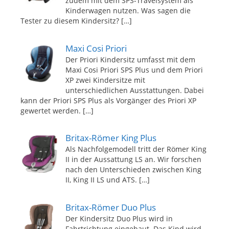
zudem mit dem SPS-Travelsystem als
Kinderwagen nutzen. Was sagen die
Tester zu diesem Kindersitz?
[…]
Maxi Cosi Priori
Der Priori Kindersitz umfasst mit dem
Maxi Cosi Priori SPS Plus und dem Priori
XP zwei Kindersitze mit
unterschiedlichen Ausstattungen. Dabei
kann der Priori SPS Plus als Vorgänger des Priori XP
gewertet werden.
[…]
Britax-Römer King Plus
Als Nachfolgemodell tritt der Römer King
II in der Aussattung LS an. Wir forschen
nach den Unterschieden zwischen King
II, King II LS und ATS.
[…]
Britax-Römer Duo Plus
Der Kindersitz Duo Plus wird in
Fahrtrichtung eingebaut. Das Kind wird