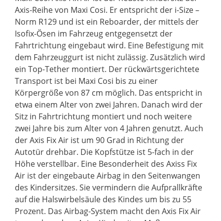
Axis-Reihe von Maxi Cosi. Er entspricht der i-Size –
Norm R129 und ist ein Reboarder, der mittels der
Isofix-Ösen im Fahrzeug entgegensetzt der
Fahrtrichtung eingebaut wird. Eine Befestigung mit
dem Fahrzeuggurt ist nicht zulässig. Zusätzlich wird
ein Top-Tether montiert. Der rückwärtsgerichtete
Transport ist bei Maxi Cosi bis zu einer
Körpergröße von 87 cm möglich. Das entspricht in
etwa einem Alter von zwei Jahren. Danach wird der
Sitz in Fahrtrichtung montiert und noch weitere
zwei Jahre bis zum Alter von 4 Jahren genutzt. Auch
der Axis Fix Air ist um 90 Grad in Richtung der
Autotür drehbar. Die Kopfstütze ist 5-fach in der
Höhe verstellbar. Eine Besonderheit des Axiss Fix
Air ist der eingebaute Airbag in den Seitenwangen
des Kindersitzes. Sie vermindern die Aufprallkräfte
auf die Halswirbelsäule des Kindes um bis zu 55
Prozent. Das Airbag-System macht den Axis Fix Air