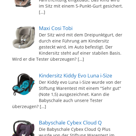
im Sitz mit einem 5-Punkt-Gurt gesichert.
[…]
Maxi Cosi Tobi
Der Sitz wird mit dem Dreipunktgurt, der
durch eine Führung am Kindersitz
gesteckt wird, im Auto befestigt. Der
Kindersitz steht auf einer stabilen Basis.
Wird er die Tester überzeugen?
[…]
Kindersitz Kiddy Evo Luna i-Size
Der Kiddy evo Luna i-Size wurde von der
Stiftung Warentest mit einem "Sehr gut"
(Note 1,5) ausgezeichnet. Kann die
Babyschale auch unsere Tester
überzeugen?
[…]
Babyschale Cybex Cloud Q
Die Babyschale Cybex Cloud Q Plus
wurde von der Stiftung Warentest im