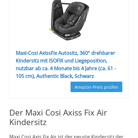
Maxi-Cosi AxissFix Autositz, 360° drehbarer
Kindersitz mit ISOFIX und Liegeposition,
nutzbar ab ca. 4 Monate bis 4 Jahre (ca. 61 -
105 cm), Authentic Black, Schwarz
Amazon-Preis prüfen
Der Maxi Cosi Axiss Fix Air
Kindersitz
Maxi Cosi Axis Fix Air ist der neuste Kindersitz der