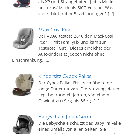
als XP und SL angeboten. Jedes Modell
noch zusätzlich als SICT-Version. Was
steckt hinter den Bezeichnungen?
[…]
Maxi Cosi Pearl
Der ADAC testete 2010 den Maxi-Cosi
Pearl + mit FamilyFix und kam zur
Testnote "Gut". Dieses erreichte der
Autokindersitz jedoch nicht ohne
Einschränkung.
[…]
Kindersitz Cybex Pallas
Der Cybex Pallas lässt sich über eine
lange Dauer nutzen. Die Nutzungsdauer
liegt bei rund elf Jahren, von einem
Gewicht von 9 kg bis 36 kg.
[…]
Babyschale Joie i-Gemm
Die Babyschale schützt das Baby im Falle
eines Unfalls von allen Seiten. Sie