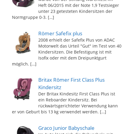
Heft 06/2015 mit der Note 1,9 Testsieger
unter 23 getesteten Kindersitzen der
Normgruppe 0-3.
[…]
Römer Safefix plus
2008 erhielt der Safefix Plus von ADAC
Motorwelt das Urteil "Gut" im Test von 40
Kindersitzen. Die Befestigung ist mit
Isofix oder mit dem Dreipunktgurt
möglich.
[…]
Britax Römer First Class Plus
Kindersitz
Der Britax Kindesitz First Class Plus ist
ein Reboarder Kindersitz. Bei
rückwärtsgerichteter Verwendung kann
er von Geburt bis 13 kg verwendet werden.
[…]
Graco Junior Babyschale