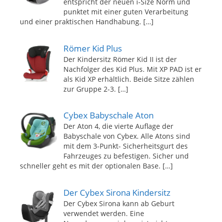
entspricht der neuen i-Size Norm und
punktet mit einer guten Verarbeitung
und einer praktischen Handhabung.
[…]
Römer Kid Plus
Der Kindersitz Römer Kid II ist der
Nachfolger des Kid Plus. Mit XP PAD ist er
als Kid XP erhältlich. Beide Sitze zählen
zur Gruppe 2-3.
[…]
Cybex Babyschale Aton
Der Aton 4, die vierte Auflage der
Babyschale von Cybex. Alle Atons sind
mit dem 3-Punkt- Sicherheitsgurt des
Fahrzeuges zu befestigen. Sicher und
schneller geht es mit der optionalen Base.
[…]
Der Cybex Sirona Kindersitz
Der Cybex Sirona kann ab Geburt
verwendet werden. Eine