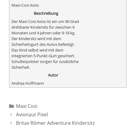
Maxi-Cosi Axiss
Beschreibung
Der Maxi Cosi Axiss ist ein um 90 Grad
drehbarer Kindersitz für zwischen 9
Monaten und 4 Jahren oder 9-18 kg.
Der Kindersitz wird mit dem
Sicherheitsgurt des Autos befestigt.
Das Kind selbst wird mit dem
integrierten 5-Punkt-Gurt gesichert.
Schulterpolster sorgen für zusätzliche
Sicherheit.
Autor
Andrea Hoffmann
Kategorien
Maxi Cosi
Avionaut Pixel
Britax Römer Adventure Kindersitz