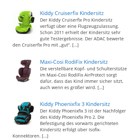
Kiddy Cruiserfix Kindersitz
Der Kiddy Cruiserfix Pro Kindersitz
verfügt über eine Flugzeugzulassung.
Schon 2011 erhielt der Kindersitz sehr
gute Testergebnisse. Der ADAC bewerte
den Cruiserfix Pro mit „gut“.
[…]
Maxi-Cosi RodiFix Kindersitz
Die verstellbare Kopf- und Schulterstütze
im Maxi-Cosi RodiFix AirProtect sorgt
dafür, dass das Kind immer sicher sitzt,
auch wenn es größer wird.
[…]
Kiddy Phoenixfix 3 Kindersitz
Der Kiddy Phoenixfix 3 ist der Nachfolger
des Kiddy Phoenixfix Pro 2. Die
Befestigung des vorwärts gerichteten
Kindersitz erfolgt über Isofix-
Konnektoren.
[…]