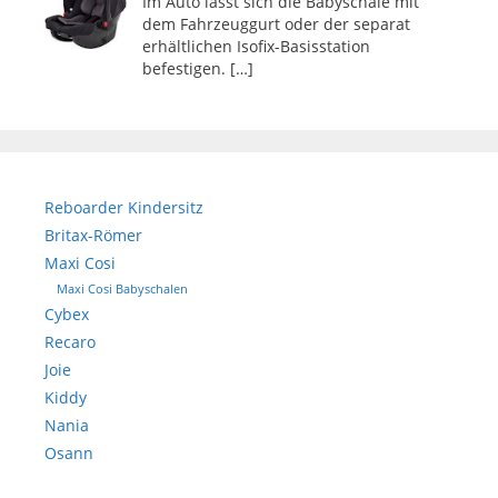
Im Auto lässt sich die Babyschale mit
dem Fahrzeuggurt oder der separat
erhältlichen Isofix-Basisstation
befestigen.
[…]
Reboarder Kindersitz
Britax-Römer
Maxi Cosi
Maxi Cosi Babyschalen
Cybex
Recaro
Joie
Kiddy
Nania
Osann